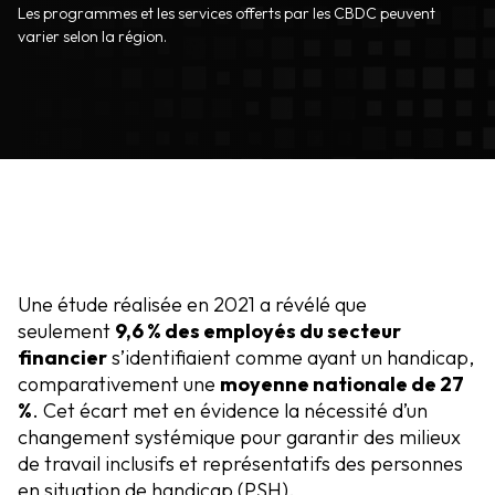
Les programmes et les services offerts par les CBDC peuvent
varier selon la région.
Une étude réalisée en 2021 a révélé que
seulement
9,6 % des employés du secteur
financier
s’identifiaient comme ayant un handicap,
comparativement une
moyenne nationale de 27
%
. Cet écart met en évidence la nécessité d’un
changement systémique pour garantir des milieux
de travail inclusifs et représentatifs des personnes
en situation de handicap (PSH).