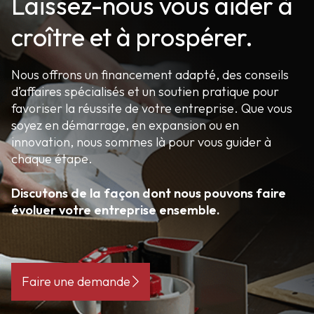
Laissez-nous vous aider à
croître et à prospérer.
Nous offrons un financement adapté, des conseils
d’affaires spécialisés et un soutien pratique pour
favoriser la réussite de votre entreprise. Que vous
soyez en démarrage, en expansion ou en
innovation, nous sommes là pour vous guider à
chaque étape.
Discutons de la façon dont nous pouvons faire
évoluer votre entreprise ensemble.
Faire une demande