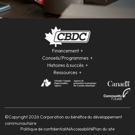
Financement
Conseils/Programmes
Histoires à succès
Ressources
©Copyright 2026 Corporation au bénéfice du développement
communautaire
Politique de confidentialité
Accessibilité
Plan du site