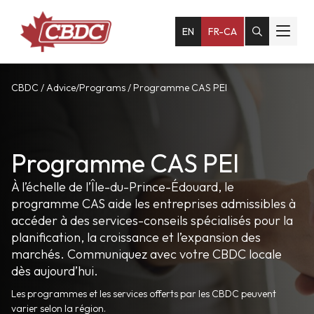
EN
FR-CA
CBDC
/
Advice/Programs
/
Programme CAS PEI
Programme CAS PEI
À l’échelle de l’Île-du-Prince-Édouard, le
programme CAS aide les entreprises admissibles à
accéder à des services-conseils spécialisés pour la
planification, la croissance et l’expansion des
marchés.
Communiquez avec votre CBDC locale
dès aujourd’hui.
Les programmes et les services offerts par les CBDC peuvent
varier selon la région.