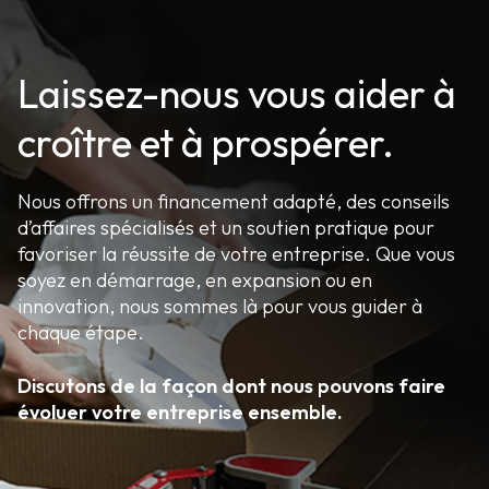
Laissez-nous vous aider à
croître et à prospérer.
Nous offrons un financement adapté, des conseils
d’affaires spécialisés et un soutien pratique pour
favoriser la réussite de votre entreprise. Que vous
soyez en démarrage, en expansion ou en
innovation, nous sommes là pour vous guider à
chaque étape.
Discutons de la façon dont nous pouvons faire
évoluer votre entreprise ensemble.