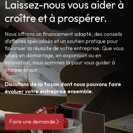
Laissez-nous vous aider à
croître et à prospérer.
Nous offrons un financement adapté, des conseils
d’affaires spécialisés et un soutien pratique pour
favoriser la réussite de votre entreprise. Que vous
soyez en démarrage, en expansion ou en
innovation, nous sommes là pour vous guider à
chaque étape.
Discutons de la façon dont nous pouvons faire
évoluer votre entreprise ensemble.
Faire une demande