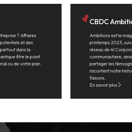
CBDC Ambiti
reprise ? Affaires
Ambitions est le mag
potentiels et des
printemps 2023, suivi
 partout dans la
réseau de 41 Corpor
lantique être le point
communautaire, ainsi 
ial ou de votre plan
partager les témoign
racontent notre hist
faisons.
En savoir plus