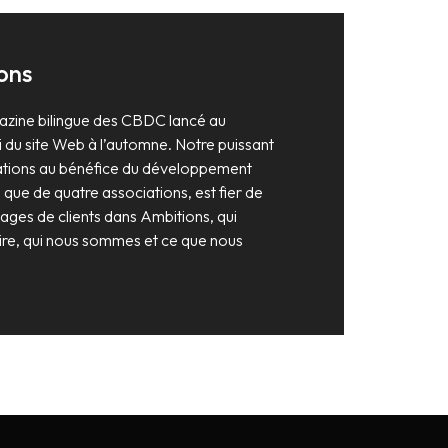
ons
azine bilingue des CBDC lancé au
 du site Web à l’automne. Notre puissant
ations au bénéfice du développement
que de quatre associations, est fier de
ages de clients dans Ambitions, qui
oire, qui nous sommes et ce que nous