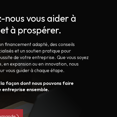
z-nous vous aider à
 et à prospérer.
un financement adapté, des conseils
cialisés et un soutien pratique pour
éussite de votre entreprise. Que vous soyez
 en expansion ou en innovation, nous
ur vous guider à chaque étape.
 la façon dont nous pouvons faire
e entreprise ensemble.
demande