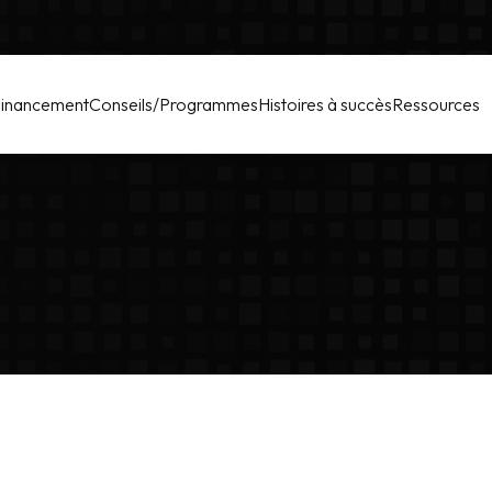
inancement
Conseils/Programmes
Histoires à succès
Ressources