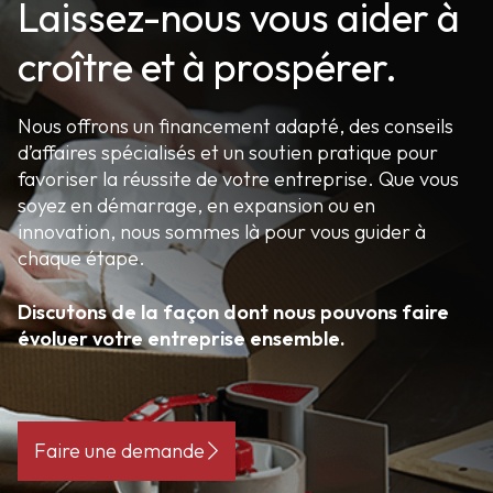
Laissez-nous vous aider à
croître et à prospérer.
Nous offrons un financement adapté, des conseils
d’affaires spécialisés et un soutien pratique pour
favoriser la réussite de votre entreprise. Que vous
soyez en démarrage, en expansion ou en
innovation, nous sommes là pour vous guider à
chaque étape.
Discutons de la façon dont nous pouvons faire
évoluer votre entreprise ensemble.
Faire une demande