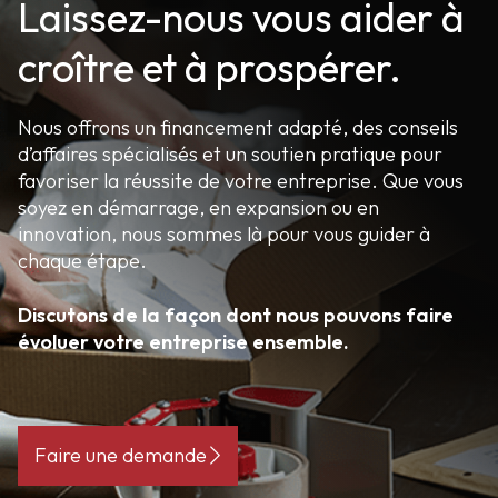
Laissez-nous vous aider à
croître et à prospérer.
Nous offrons un financement adapté, des conseils
d’affaires spécialisés et un soutien pratique pour
favoriser la réussite de votre entreprise. Que vous
soyez en démarrage, en expansion ou en
innovation, nous sommes là pour vous guider à
chaque étape.
Discutons de la façon dont nous pouvons faire
évoluer votre entreprise ensemble.
Faire une demande