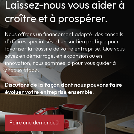
Laissez-nous vous aider à
croître et à prospérer.
Nous offrons un financement adapté, des conseils
d’affaires spécialisés et un soutien pratique pour
favoriser la réussite de votre entreprise. Que vous
soyez en démarrage, en expansion ou en
innovation, nous sommes là pour vous guider à
chaque étape.
Discutons de la façon dont nous pouvons faire
évoluer votre entreprise ensemble.
Faire une demande