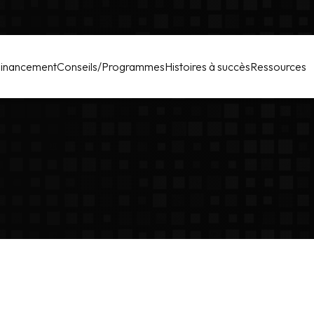
inancement
Conseils/Programmes
Histoires à succès
Ressources