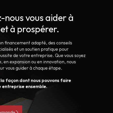
z-nous vous aider à
 et à prospérer.
un financement adapté, des conseils
cialisés et un soutien pratique pour
éussite de votre entreprise. Que vous soyez
 en expansion ou en innovation, nous
ur vous guider à chaque étape.
 la façon dont nous pouvons faire
e entreprise ensemble.
demande