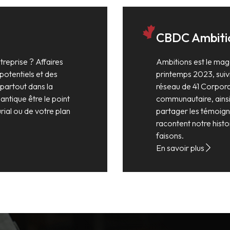
CBDC Ambiti
reprise ? Affaires
Ambitions est le mag
potentiels et des
printemps 2023, suivi
 partout dans la
réseau de 41 Corpor
lantique être le point
communautaire, ainsi 
ial ou de votre plan
partager les témoign
racontent notre hist
faisons.
En savoir plus