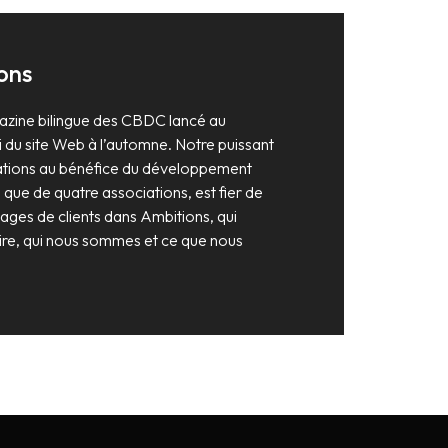
ons
azine bilingue des CBDC lancé au
 du site Web à l’automne. Notre puissant
ations au bénéfice du développement
que de quatre associations, est fier de
ages de clients dans Ambitions, qui
oire, qui nous sommes et ce que nous