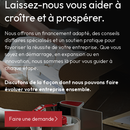
Laissez-nous vous aider à
croître et à prospérer.
Nous offrons un financement adapté, des conseils
d’affaires spécialisés et un soutien pratique pour
favoriser la réussite de votre entreprise. Que vous
soyez en démarrage, en expansion ou en
innovation, nous sommes là pour vous guider à
chaque étape.
Discutons de la façon dont nous pouvons faire
évoluer votre entreprise ensemble.
Faire une demande