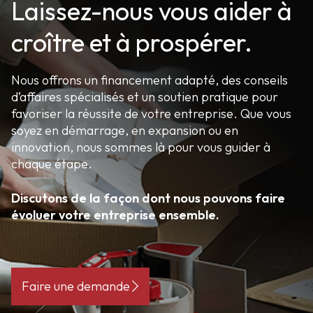
Laissez-nous vous aider à
croître et à prospérer.
Nous offrons un financement adapté, des conseils
d’affaires spécialisés et un soutien pratique pour
favoriser la réussite de votre entreprise. Que vous
soyez en démarrage, en expansion ou en
innovation, nous sommes là pour vous guider à
chaque étape.
Discutons de la façon dont nous pouvons faire
évoluer votre entreprise ensemble.
Faire une demande