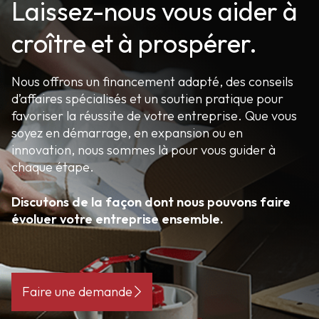
Laissez-nous vous aider à
croître et à prospérer.
Nous offrons un financement adapté, des conseils
d’affaires spécialisés et un soutien pratique pour
favoriser la réussite de votre entreprise. Que vous
soyez en démarrage, en expansion ou en
innovation, nous sommes là pour vous guider à
chaque étape.
Discutons de la façon dont nous pouvons faire
évoluer votre entreprise ensemble.
Faire une demande