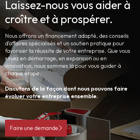
Laissez-nous vous aider à
croître et à prospérer.
Nous offrons un financement adapté, des conseils
d’affaires spécialisés et un soutien pratique pour
favoriser la réussite de votre entreprise. Que vous
soyez en démarrage, en expansion ou en
innovation, nous sommes là pour vous guider à
chaque étape.
Discutons de la façon dont nous pouvons faire
évoluer votre entreprise ensemble.
Faire une demande