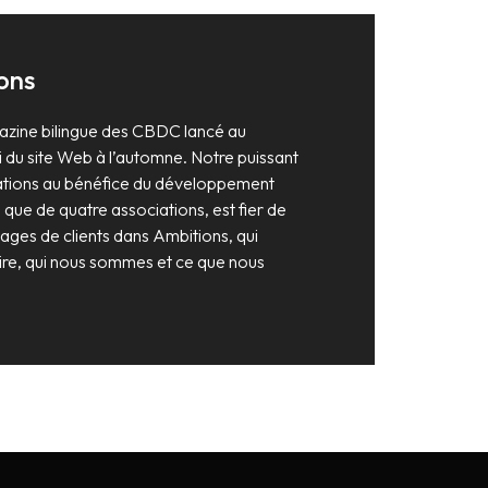
ons
azine bilingue des CBDC lancé au
 du site Web à l’automne. Notre puissant
ations au bénéfice du développement
que de quatre associations, est fier de
ages de clients dans Ambitions, qui
oire, qui nous sommes et ce que nous