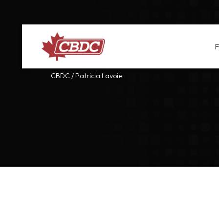
F
CBDC
/
Patricia Lavoie