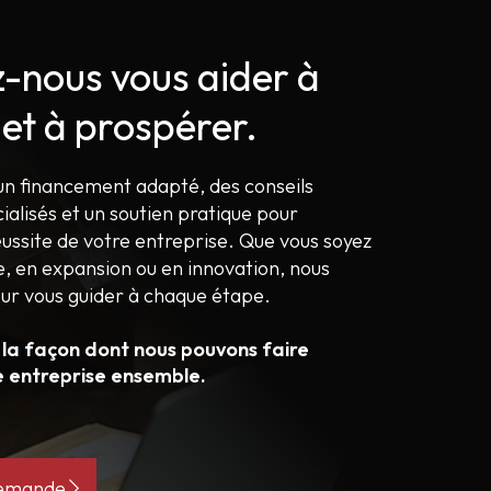
z-nous vous aider à
 et à prospérer.
un financement adapté, des conseils
cialisés et un soutien pratique pour
éussite de votre entreprise. Que vous soyez
 en expansion ou en innovation, nous
ur vous guider à chaque étape.
 la façon dont nous pouvons faire
e entreprise ensemble.
demande