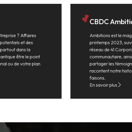
CBDC Ambiti
reprise ? Affaires
Ambitions est le mag
potentiels et des
printemps 2023, suivi
 partout dans la
réseau de 41 Corpor
lantique être le point
communautaire, ainsi 
ial ou de votre plan
partager les témoign
racontent notre hist
faisons.
En savoir plus