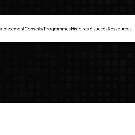
inancement
Conseils/Programmes
Histoires à succès
Ressources