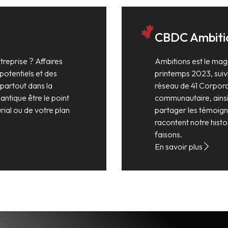
CBDC Ambiti
reprise ? Affaires
Ambitions est le mag
potentiels et des
printemps 2023, suivi
 partout dans la
réseau de 41 Corpor
lantique être le point
communautaire, ainsi 
ial ou de votre plan
partager les témoign
racontent notre hist
faisons.
En savoir plus