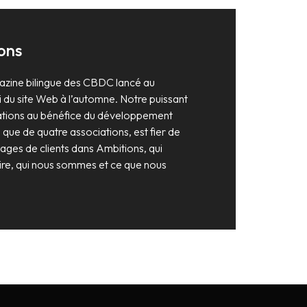
ons
azine bilingue des CBDC lancé au
 du site Web à l’automne. Notre puissant
ations au bénéfice du développement
que de quatre associations, est fier de
ages de clients dans Ambitions, qui
oire, qui nous sommes et ce que nous