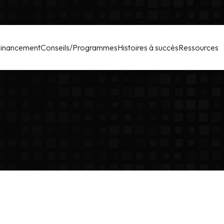
inancement
Conseils/Programmes
Histoires à succès
Ressources