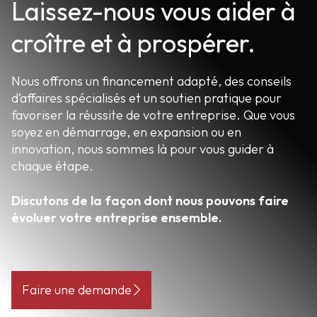
Laissez-nous vous aider à
croître et à prospérer.
Nous offrons un financement adapté, des conseils
d’affaires spécialisés et un soutien pratique pour
favoriser la réussite de votre entreprise. Que vous
soyez en démarrage, en expansion ou en
innovation, nous sommes là pour vous guider à
chaque étape.
Discutons de la façon dont nous pouvons faire
évoluer votre entreprise ensemble.
Faire une demande