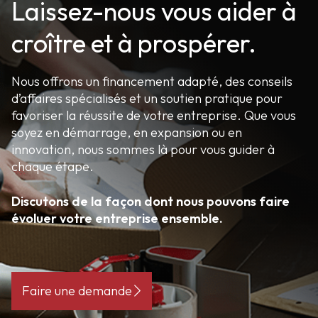
Laissez-nous vous aider à
croître et à prospérer.
Nous offrons un financement adapté, des conseils
d’affaires spécialisés et un soutien pratique pour
favoriser la réussite de votre entreprise. Que vous
soyez en démarrage, en expansion ou en
innovation, nous sommes là pour vous guider à
chaque étape.
Discutons de la façon dont nous pouvons faire
évoluer votre entreprise ensemble.
Faire une demande