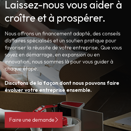
Laissez-nous vous aider à
croître et à prospérer.
Nous offrons un financement adapté, des conseils
d’affaires spécialisés et un soutien pratique pour
favoriser la réussite de votre entreprise. Que vous
soyez en démarrage, en expansion ou en
innovation, nous sommes là pour vous guider à
chaque étape.
Discutons de la façon dont nous pouvons faire
évoluer votre entreprise ensemble.
Faire une demande