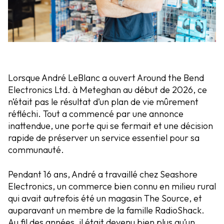
Lorsque André LeBlanc a ouvert Around the Bend
Electronics Ltd. à Meteghan au début de 2026, ce
n’était pas le résultat d’un plan de vie mûrement
réfléchi. Tout a commencé par une annonce
inattendue, une porte qui se fermait et une décision
rapide de préserver un service essentiel pour sa
communauté.
Pendant 16 ans, André a travaillé chez Seashore
Electronics, un commerce bien connu en milieu rural
qui avait autrefois été un magasin The Source, et
auparavant un membre de la famille RadioShack.
Au fil des années, il était devenu bien plus qu’un