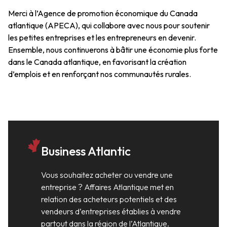
Merci à l’Agence de promotion économique du Canada
atlantique (APECA), qui collabore avec nous pour soutenir
les petites entreprises et les entrepreneurs en devenir.
Ensemble, nous continuerons à bâtir une économie plus forte
dans le Canada atlantique, en favorisant la création
d’emplois et en renforçant nos communautés rurales.
Business Atlantic
Vous souhaitez acheter ou vendre une
entreprise ? Affaires Atlantique met en
relation des acheteurs potentiels et des
vendeurs d’entreprises établies à vendre
partout dans la région de l’Atlantique.