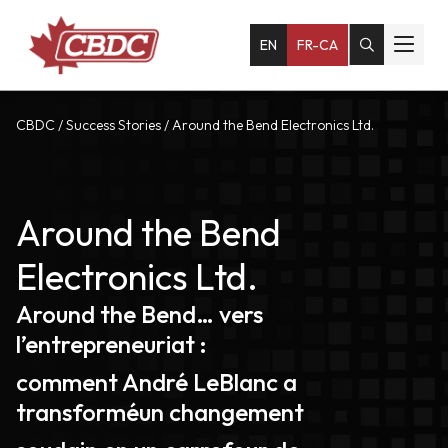
EN
FR-CA
CBDC
/
Success Stories
/
Around the Bend Electronics Ltd.
Around the Bend
Electronics Ltd.
Around the Bend… vers
l’entrepreneuriat :
comment André LeBlanc a
transforméun changement