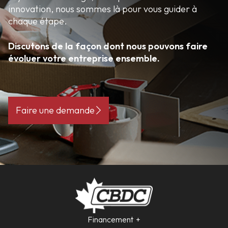
innovation, nous sommes là pour vous guider à
chaque étape.
Discutons de la façon dont nous pouvons faire
évoluer votre entreprise ensemble.
Faire une demande
Financement