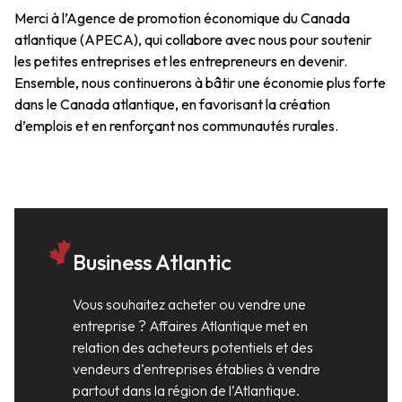
Merci à l’Agence de promotion économique du Canada
atlantique (APECA), qui collabore avec nous pour soutenir
les petites entreprises et les entrepreneurs en devenir.
Ensemble, nous continuerons à bâtir une économie plus forte
dans le Canada atlantique, en favorisant la création
d’emplois et en renforçant nos communautés rurales.
Business Atlantic
Vous souhaitez acheter ou vendre une
entreprise ? Affaires Atlantique met en
relation des acheteurs potentiels et des
vendeurs d’entreprises établies à vendre
partout dans la région de l’Atlantique.