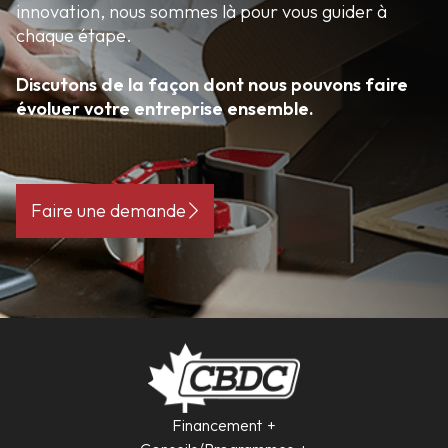
innovation, nous sommes là pour vous guider à
chaque étape.
Discutons de la façon dont nous pouvons faire
évoluer votre entreprise ensemble.
Faire une demande
Financement