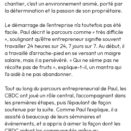
chantier, c’est un environnement animé, porté par
la détermination et la passion de son propriétaire.
Le démarrage de l’entreprise n’a toutefois pas été
facile. Paul décrit le parcours comme « très difficile
», soulignant qu’être entrepreneur signifie souvent
travailler 24 heures sur 24, 7 jours sur 7. Au début, il
a travaillé d’arrache-pied en se versant un maigre
salaire, mais il a persévéré. « Qui ne sème pas ne
récolte pas de fruits », explique-t-il, un mantra qui
l’a aidé à ne pas abandonner.
Tout au long du parcours entrepreneurial de Paul, les
CBDC ont joué un rôle central, l’accompagnant dans
les premières étapes, puis l’épaulant de façon
soutenue par la suite. Comme Paul l’explique, il a
assisté à beaucoup de leurs séminaires et
événements, et a appris à aimer la façon dont les
CBDC aident les communautés grâce au