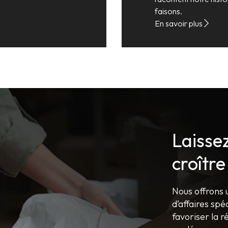
faisons.
En savoir plus
Laisse
croître
Nous offrons 
d’affaires spé
favoriser la r