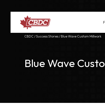
F
CBDC
/
Success Stories
/
Blue Wave Custom Millwork
Blue Wave Custo