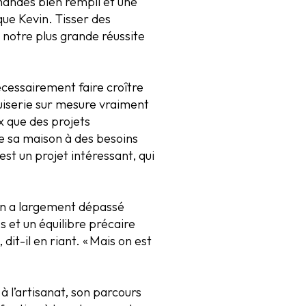
mandes bien rempli et une
que Kevin. Tisser des
 notre plus grande réussite
écessairement faire croître
nuiserie sur mesure vraiment
x que des projets
te sa maison à des besoins
’est un projet intéressant, qui
 On a largement dépassé
s et un équilibre précaire
 dit-il en riant. « Mais on est
 à l’artisanat, son parcours