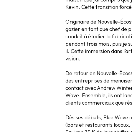
Kevin. Cette transition forc
Originaire de Nouvelle-Écoss
gazier en tant que chef de p
conduit à étudier la fabricat
pendant trois mois, puis je 
il. Cette immersion dans l’a
vision.
De retour en Nouvelle-Écosse
des entreprises de menuiserie
contact avec Andrew Winters
Wave. Ensemble, ils ont lanc
clients commerciaux que rés
Dès ses débuts, Blue Wave a 
(bars et restaurants locaux,