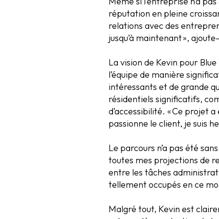
Même si l’entreprise n’a pa
réputation en pleine croissan
relations avec des entrepren
jusqu’à maintenant », ajoute-t
La vision de Kevin pour Blue
l’équipe de manière signific
intéressants et de grande q
résidentiels significatifs, 
d’accessibilité. « Ce projet a
passionne le client, je suis he
Le parcours n’a pas été sans
toutes mes projections de re
entre les tâches administrativ
tellement occupés en ce mo
Malgré tout, Kevin est claire