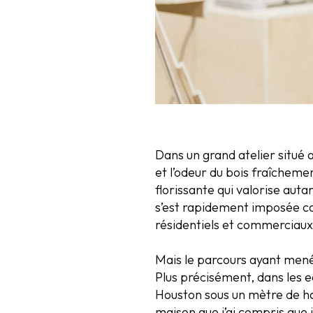
Dans un grand atelier situé
et l’odeur du bois fraîchem
florissante qui valorise aut
s’est rapidement imposée c
résidentiels et commerciaux
Mais le parcours ayant mené à
Plus précisément, dans les 
Houston sous un mètre de ha
maison que j’ai compris que 