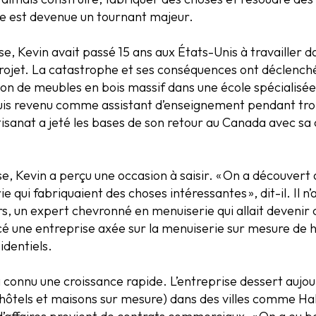
ée est devenue un tournant majeur.
e, Kevin avait passé 15 ans aux États-Unis à travailler da
rojet. La catastrophe et ses conséquences ont déclenché 
ion de meubles en bois massif dans une école spécialisée 
suis revenu comme assistant d’enseignement pendant trois
rtisanat a jeté les bases de son retour au Canada avec sa 
, Kevin a perçu une occasion à saisir. « On a découvert q
 qui fabriquaient des choses intéressantes », dit-il. Il n
, un expert chevronné en menuiserie qui allait devenir 
é une entreprise axée sur la menuiserie sur mesure de ha
identiels.
connu une croissance rapide. L’entreprise dessert aujour
 hôtels et maisons sur mesure) dans des villes comme Hali