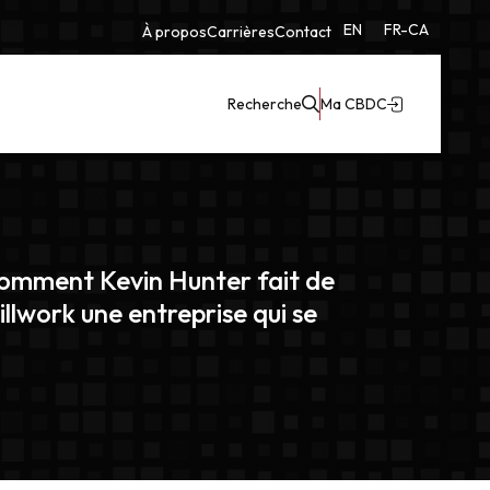
EN
FR-CA
À propos
Carrières
Contact
Recherche
Ma CBDC
 comment Kevin Hunter fait de
lwork une entreprise qui se