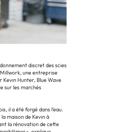
rdonnement discret des scies
Millwork, une entreprise
par Kevin Hunter, Blue Wave
e sur les marchés
, il a été forgé dans l’eau.
 la maison de Kevin à
nt la rénovation de cette
 problèmes », explique