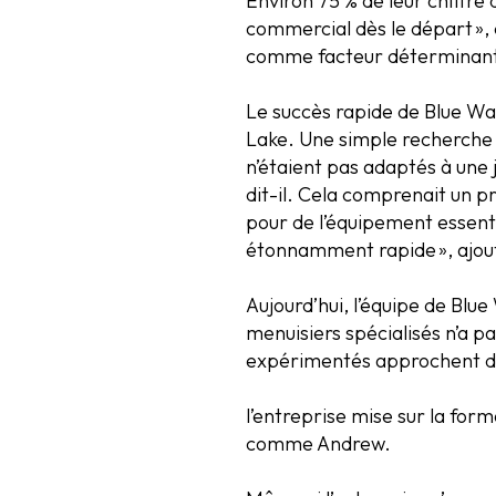
Environ 75 % de leur chiffre
commercial dès le départ », 
comme facteur déterminant
Le succès rapide de Blue Wa
Lake. Une simple recherche 
n’étaient pas adaptés à une 
dit-il. Cela comprenait un 
pour de l’équipement essenti
étonnamment rapide », ajoute
Aujourd’hui, l’équipe de Bl
menuisiers spécialisés n’a pa
expérimentés approchent de l
l’entreprise mise sur la form
comme Andrew.