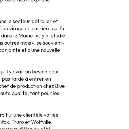
ns le secteur pétrolier et
un virage de carrière qui l’a
dans le Maine. « J’y ai étudié
 autres mois », se souvient-
conjointe et d’une nouvelle
u’il y avait un besoin pour
’a pas tardé à entrer en
chef de production chez Blue
ute qualité, tant pour les
d’hui une clientèle variée
fax, Truro et Wolfville.