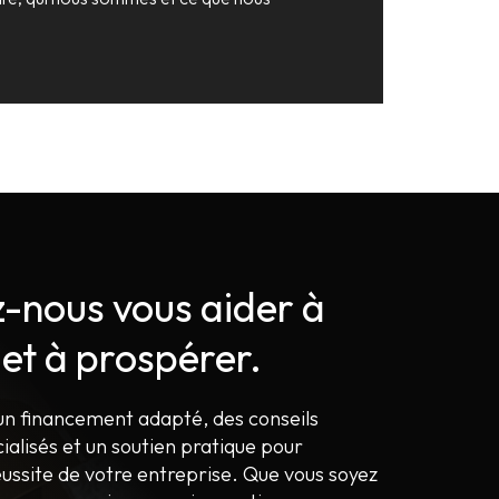
z-nous vous aider à
 et à prospérer.
un financement adapté, des conseils
cialisés et un soutien pratique pour
éussite de votre entreprise. Que vous soyez