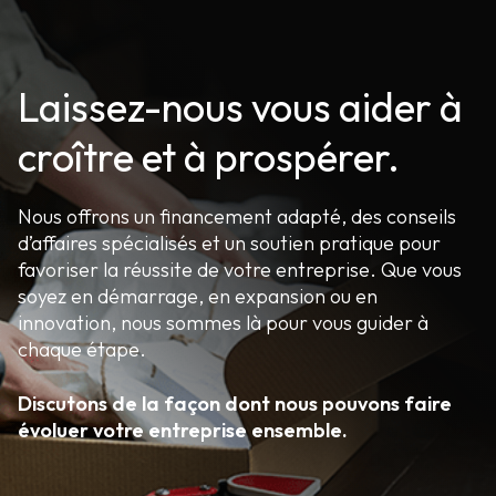
Laissez-nous vous aider à
croître et à prospérer.
Nous offrons un financement adapté, des conseils
d’affaires spécialisés et un soutien pratique pour
favoriser la réussite de votre entreprise. Que vous
soyez en démarrage, en expansion ou en
innovation, nous sommes là pour vous guider à
chaque étape.
Discutons de la façon dont nous pouvons faire
évoluer votre entreprise ensemble.