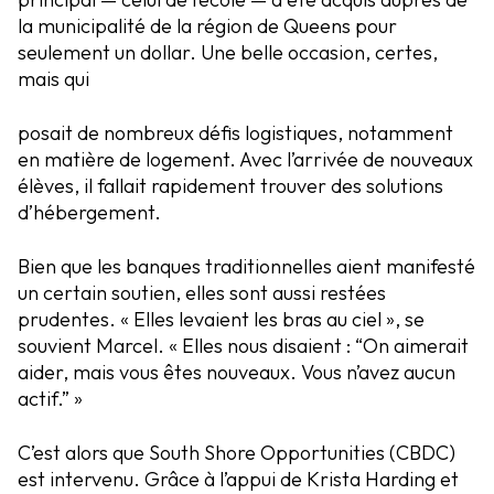
la municipalité de la région de Queens pour
seulement un dollar. Une belle occasion, certes,
mais qui
posait de nombreux défis logistiques, notamment
en matière de logement. Avec l’arrivée de nouveaux
élèves, il fallait rapidement trouver des solutions
d’hébergement.
Bien que les banques traditionnelles aient manifesté
un certain soutien, elles sont aussi restées
prudentes. « Elles levaient les bras au ciel », se
souvient Marcel. « Elles nous disaient : “On aimerait
aider, mais vous êtes nouveaux. Vous n’avez aucun
actif.” »
C’est alors que South Shore Opportunities (CBDC)
est intervenu. Grâce à l’appui de Krista Harding et