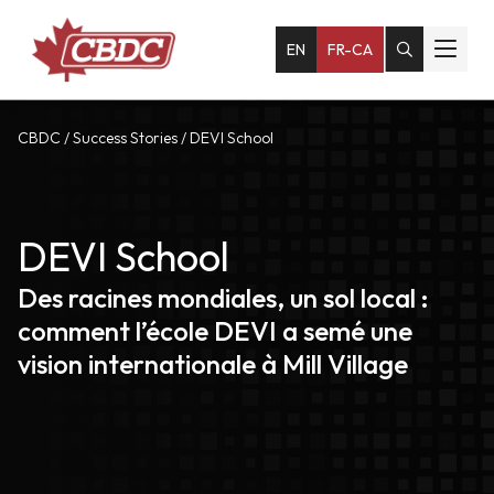
EN
FR-CA
CBDC
/
Success Stories
/
DEVI School
DEVI School
Des racines mondiales, un sol local :
comment l’école DEVI a semé une
vision internationale à Mill Village