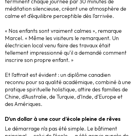
terminent chaque journée par 30 minutes de
méditation silencieuse, créant une atmosphère de
calme et d’équilibre perceptible dès l’arrivée.
« Nos enfants sont vraiment calmes », remarque
Marcel. « Même les visiteurs le remarquent. Un
électricien local venu faire des travaux était
tellement impressionné qu’il a demandé comment
inscrire son propre enfant. »
Et l’attrait est évident : un diplôme canadien
reconnu pour sa qualité académique, combiné à une
pratique spirituelle holistique, attire des familles de
Chine, d’Australie, de Turquie, d’Inde, d’Europe et
des Amériques.
D’un dollar à une cour d’école pleine de rêves
Le démarrage n’a pas été simple. Le bâtiment
principal — celui de l’école — a été acquis auprès de