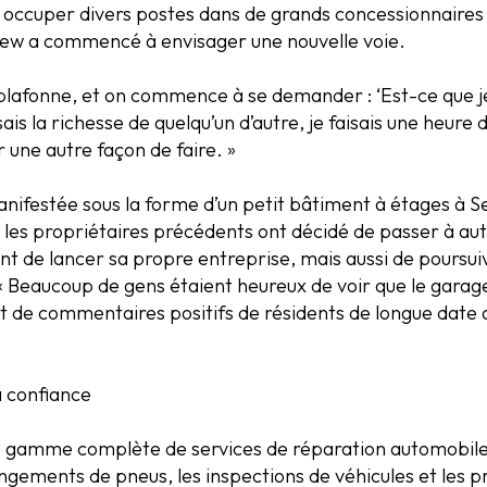
occuper divers postes dans de grands concessionnaires de
rew a commencé à envisager une nouvelle voie.
plafonne, et on commence à se demander : ‘Est-ce que je s
ssais la richesse de quelqu’un d’autre, je faisais une heure 
ir une autre façon de faire. »
manifestée sous la forme d’un petit bâtiment à étages à
 les propriétaires précédents ont décidé de passer à au
t de lancer sa propre entreprise, mais aussi de poursuiv
 Beaucoup de gens étaient heureux de voir que le garage 
 de commentaires positifs de résidents de longue date qu
a confiance
 gamme complète de services de réparation automobile
gements de pneus, les inspections de véhicules et les pr