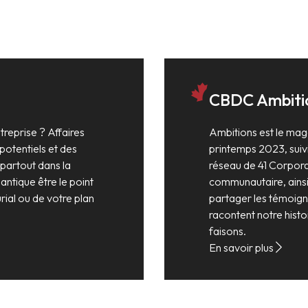
CBDC Ambiti
reprise ? Affaires
Ambitions est le mag
potentiels et des
printemps 2023, suivi
 partout dans la
réseau de 41 Corpor
lantique être le point
communautaire, ainsi 
ial ou de votre plan
partager les témoign
racontent notre hist
faisons.
En savoir plus