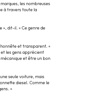
es marques, les nombreuses
e à travers toute la
 », dit-il. « Ce genre de
e honnête et transparent. «
, et les gens apprécient
en mécanique et être un bon
une seule voiture, mais
mionnette diesel. Comme le
gens. »