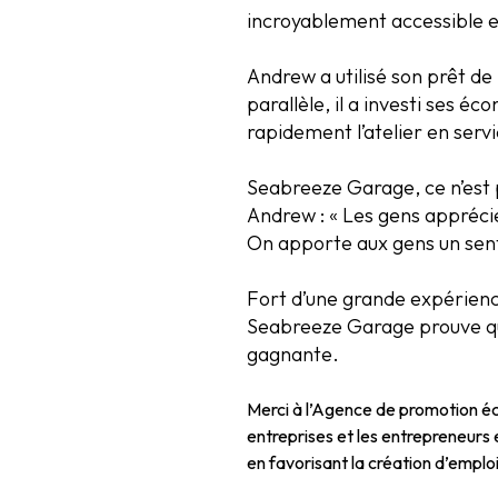
incroyablement accessible et
Andrew a utilisé son prêt d
parallèle, il a investi ses 
rapidement l’atelier en servi
Seabreeze Garage, ce n’est 
Andrew : « Les gens apprécie
On apporte aux gens un senti
Fort d’une grande expérience
Seabreeze Garage prouve que
gagnante.
Merci à l’Agence de promotion é
entreprises et les entrepreneurs
en favorisant la création d’empl