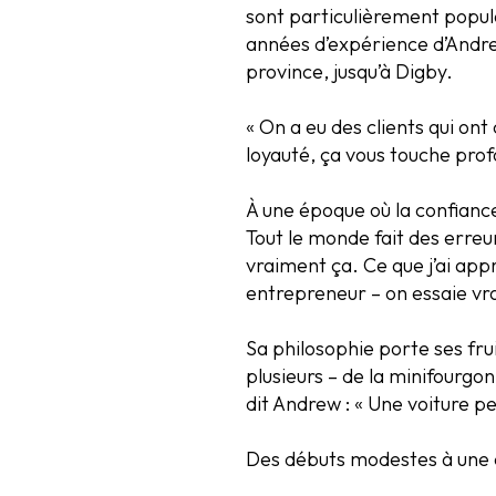
sont particulièrement popul
années d’expérience d’Andrew 
province, jusqu’à Digby.
« On a eu des clients qui ont
loyauté, ça vous touche pro
À une époque où la confiance
Tout le monde fait des erreu
vraiment ça. Ce que j’ai app
entrepreneur – on essaie vra
Sa philosophie porte ses fr
plusieurs – de la minifourgo
dit Andrew : « Une voiture pe
Des débuts modestes à une