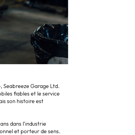
se, Seabreeze Garage Ltd.
les fiables et le service
s son histoire est
ns dans l’industrie
onnel et porteur de sens.