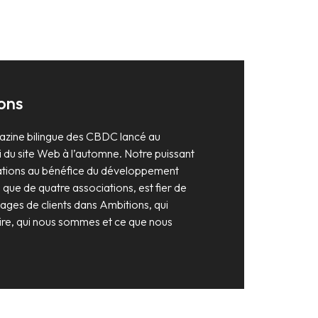
ons
azine bilingue des CBDC lancé au
 du site Web à l’automne. Notre puissant
ations au bénéfice du développement
que de quatre associations, est fier de
ages de clients dans Ambitions, qui
oire, qui nous sommes et ce que nous