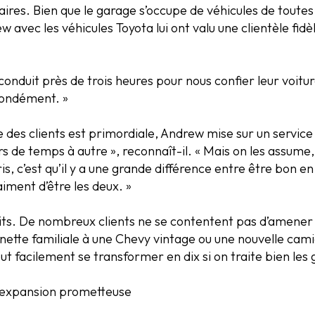
aires. Bien que le garage s’occupe de véhicules de tout
avec les véhicules Toyota lui ont valu une clientèle fidèl
 conduit près de trois heures pour nous confier leur voiture
fondément. »
 des clients est primordiale, Andrew mise sur un servic
rs de temps à autre », reconnaît-il. « Mais on les assume
ris, c’est qu’il y a une grande différence entre être bon 
iment d’être les deux. »
uits. De nombreux clients ne se contentent pas d’amener 
nnette familiale à une Chevy vintage ou une nouvelle ca
ut facilement se transformer en dix si on traite bien les 
 expansion prometteuse