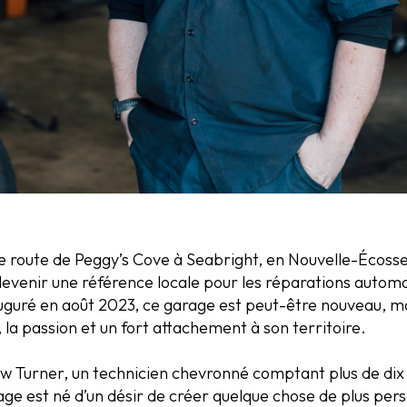
sque route de Peggy’s Cove à Seabright, en Nouvelle-Écos
evenir une référence locale pour les réparations automobi
guré en août 2023, ce garage est peut-être nouveau, mai
 la passion et un fort attachement à son territoire.
w Turner, un technicien chevronné comptant plus de dix a
e est né d’un désir de créer quelque chose de plus pers