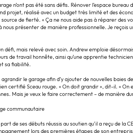
ge n’ont pas été sans défis. Rénover l’espace bureau de
nd projet, réalisé avec un budget très limité et des éco
 source de fierté. « Ça ne nous aide pas à réparer des vo
et à nous présenter de manière professionnelle. Je reçois 
n défi, mais relevé avec soin. Andrew emploie désormais 
eurs de travail honnête, ainsi qu’une apprentie technicie
sa fiabilité.
 agrandir le garage afin d’y ajouter de nouvelles baies d
 certifié Sceau rouge. « On doit grandir », dit-il. « On 
es. Mais je veux le faire correctement – de manière dur
rage communautaire
art de ses débuts réussis au soutien qu’il a reçu de la CB
pagnement lors des premières étapes de son entreprise