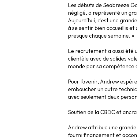
Les débuts de Seabreeze Gara
négligé, a représenté un gra
Aujourd’hui, c’est une grande
à se sentir bien accueillis 
presque chaque semaine. »
Le recrutement a aussi été u
clientèle avec de solides val
monde par sa compétence et 
Pour l’avenir, Andrew espère
embaucher un autre technicien
avec seulement deux personn
Soutien de la CBDC et anc
Andrew attribue une grande p
fourni financement et accom