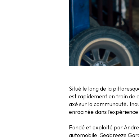
Situé le long de la pittore
est rapidement en train de d
axé sur la communauté. Inau
enracinée dans l’expérience,
Fondé et exploité par Andre
automobile, Seabreeze Garag