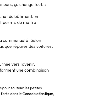
eneurs, ça change tout. »
achat du bâtiment. En
ont permis de mettre
 la communauté. Selon
as que réparer des voitures.
rnée vers l’avenir,
e forment une combinaison
pour soutenir les petites
 forte dans le Canada atlantique,