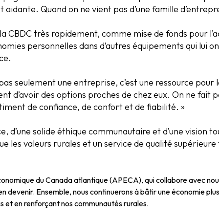
 aidante. Quand on ne vient pas d’une famille d’entrepr
e la CBDC très rapidement, comme mise de fonds pour l’
économies personnelles dans d’autres équipements qui lui 
ce.
pas seulement une entreprise, c’est une ressource pour
nt d’avoir des options proches de chez eux. On ne fait p
ment de confiance, de confort et de fiabilité. »
, d’une solide éthique communautaire et d’une vision tou
 les valeurs rurales et un service de qualité supérieur
conomique du Canada atlantique (APECA), qui collabore avec nous 
 en devenir. Ensemble, nous continuerons à bâtir une économie plus
ois et en renforçant nos communautés rurales.