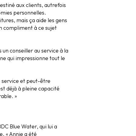
stiné aux clients, autrefois
nomies personnelles.
itures, mais ça aide les gens
un compliment à ce sujet
un conseiller au service à la
nne qui impressionne tout le
e service et peut-être
est déjà à pleine capacité
able. »
DC Blue Water, qui lui a
. « Annie a été