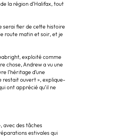
 la région d’Halifax, tout
erai fier de cette histoire
de route matin et soir, et je
 Seabright, exploité comme
tre chose, Andrew a vu une
re l’héritage d’une
restait ouvert », explique-
i ont apprécié qu’il ne
, avec des tâches
éparations estivales qui