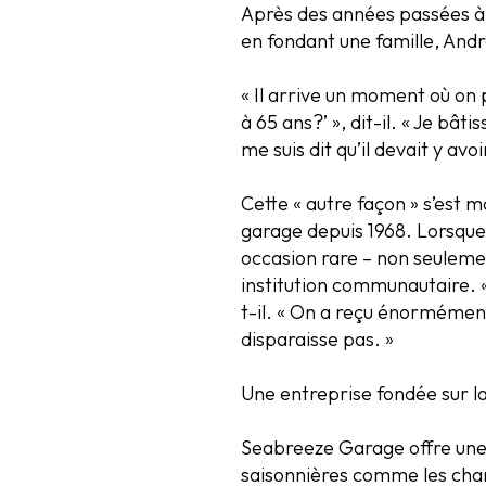
Après des années passées à 
en fondant une famille, And
« Il arrive un moment où on 
à 65 ans?’ », dit-il. « Je bâti
me suis dit qu’il devait y avo
Cette « autre façon » s’est 
garage depuis 1968. Lorsque
occasion rare – non seulemen
institution communautaire. «
t-il. « On a reçu énormément
disparaisse pas. »
Une entreprise fondée sur l
Seabreeze Garage offre une
saisonnières comme les chan