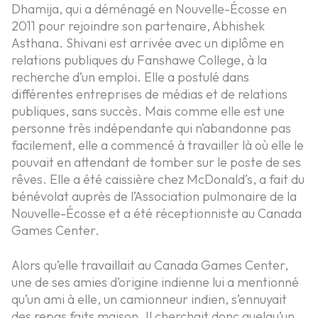
Dhamija, qui a déménagé en Nouvelle-Écosse en
2011 pour rejoindre son partenaire, Abhishek
Asthana. Shivani est arrivée avec un diplôme en
relations publiques du Fanshawe College, à la
recherche d’un emploi. Elle a postulé dans
différentes entreprises de médias et de relations
publiques, sans succès. Mais comme elle est une
personne très indépendante qui n’abandonne pas
facilement, elle a commencé à travailler là où elle le
pouvait en attendant de tomber sur le poste de ses
rêves. Elle a été caissière chez McDonald’s, a fait du
bénévolat auprès de l’Association pulmonaire de la
Nouvelle-Écosse et a été réceptionniste au Canada
Games Center.
Alors qu’elle travaillait au Canada Games Center,
une de ses amies d’origine indienne lui a mentionné
qu’un ami à elle, un camionneur indien, s’ennuyait
des repas faits maison. Il cherchait donc quelqu’un