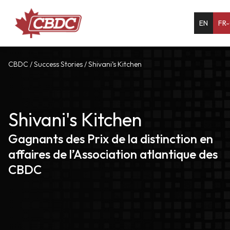
EN
FR
CBDC
/
Success Stories
/
Shivani’s Kitchen
Shivani's Kitchen
Gagnants des Prix de la distinction en
affaires de l’Association atlantique des
CBDC