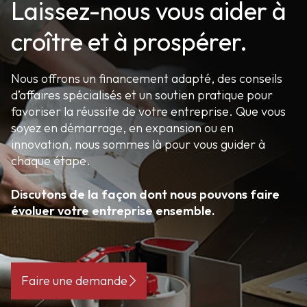
Laissez-nous vous aider à
croître et à prospérer.
Nous offrons un financement adapté, des conseils
d’affaires spécialisés et un soutien pratique pour
favoriser la réussite de votre entreprise. Que vous
soyez en démarrage, en expansion ou en
innovation, nous sommes là pour vous guider à
chaque étape.
Discutons de la façon dont nous pouvons faire
évoluer votre entreprise ensemble.
Faire une demande