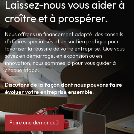
Laissez-nous vous aider à
croître et à prospérer.
Nous offrons un financement adapté, des conseils
d’affaires spécialisés et un soutien pratique pour
favoriser la réussite de votre entreprise. Que vous
soyez en démarrage, en expansion ou en
innovation, nous sommes là pour vous guider à
chaque étape.
Discutons de la façon dont nous pouvons faire
évoluer votre entreprise ensemble.
Faire une demande