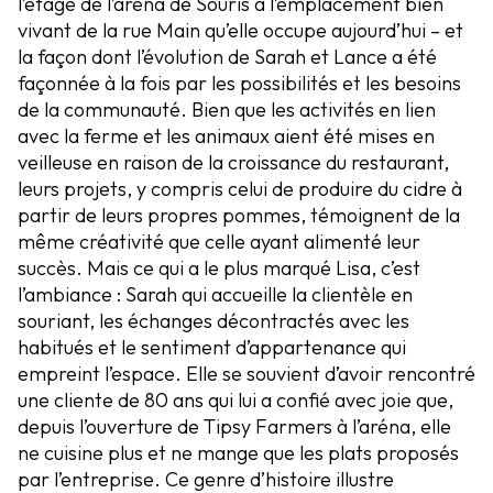
l’étage de l’aréna de Souris à l’emplacement bien
vivant de la rue Main qu’elle occupe aujourd’hui – et
la façon dont l’évolution de Sarah et Lance a été
façonnée à la fois par les possibilités et les besoins
de la communauté. Bien que les activités en lien
avec la ferme et les animaux aient été mises en
veilleuse en raison de la croissance du restaurant,
leurs projets, y compris celui de produire du cidre à
partir de leurs propres pommes, témoignent de la
même créativité que celle ayant alimenté leur
succès. Mais ce qui a le plus marqué Lisa, c’est
l’ambiance : Sarah qui accueille la clientèle en
souriant, les échanges décontractés avec les
habitués et le sentiment d’appartenance qui
empreint l’espace. Elle se souvient d’avoir rencontré
une cliente de 80 ans qui lui a confié avec joie que,
depuis l’ouverture de Tipsy Farmers à l’aréna, elle
ne cuisine plus et ne mange que les plats proposés
par l’entreprise. Ce genre d’histoire illustre