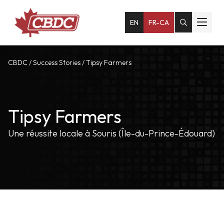
EN
FR-CA
CBDC
/
Success Stories
/
Tipsy Farmers
Tipsy Farmers
Une réussite locale à Souris (Île-du-Prince-Édouard)