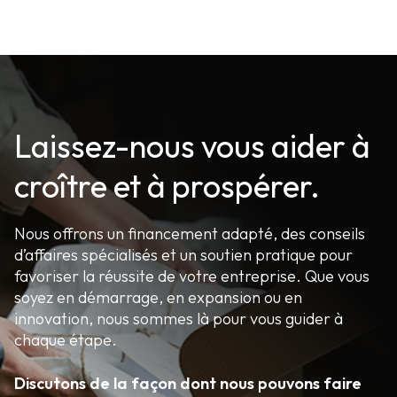
Laissez-nous vous aider à
croître et à prospérer.
Nous offrons un financement adapté, des conseils
d’affaires spécialisés et un soutien pratique pour
favoriser la réussite de votre entreprise. Que vous
soyez en démarrage, en expansion ou en
innovation, nous sommes là pour vous guider à
chaque étape.
Discutons de la façon dont nous pouvons faire