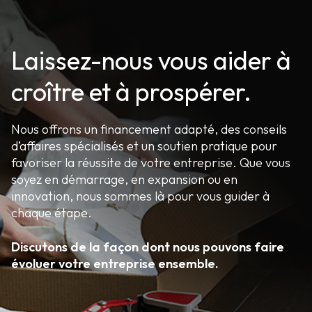
Laissez-nous vous aider à
croître et à prospérer.
Nous offrons un financement adapté, des conseils
d’affaires spécialisés et un soutien pratique pour
favoriser la réussite de votre entreprise. Que vous
soyez en démarrage, en expansion ou en
innovation, nous sommes là pour vous guider à
chaque étape.
Discutons de la façon dont nous pouvons faire
évoluer votre entreprise ensemble.