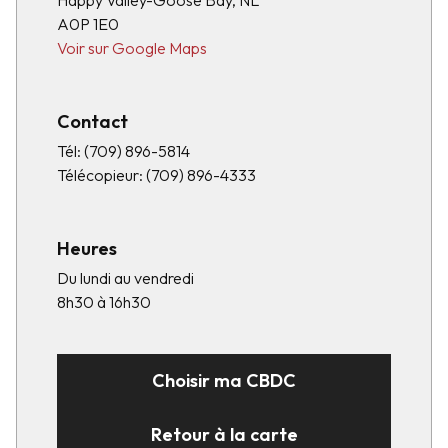
Happy Valley-Goose Bay, NL
A0P 1E0
Voir sur Google Maps
Contact
Tél:
(709) 896-5814
Télécopieur:
(709) 896-4333
Heures
Du lundi au vendredi
8h30 à 16h30
Choisir ma CBDC
Retour à la carte