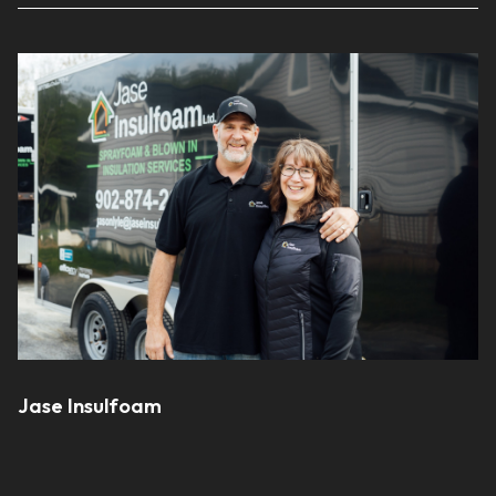
Jase Insulfoam