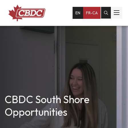
EN
FR-CA
CBDC South Shore
Opportunities