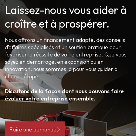
Laissez-nous vous aider à
croître et à prospérer.
Nous offrons un financement adapté, des conseils
d’affaires spécialisés et un soutien pratique pour
favoriser la réussite de votre entreprise. Que vous
soyez en démarrage, en expansion ou en
innovation, nous sommes là pour vous guider à
chaque étape.
Discutons de la façon dont nous pouvons faire
évoluer votre entreprise ensemble.
Faire une demande