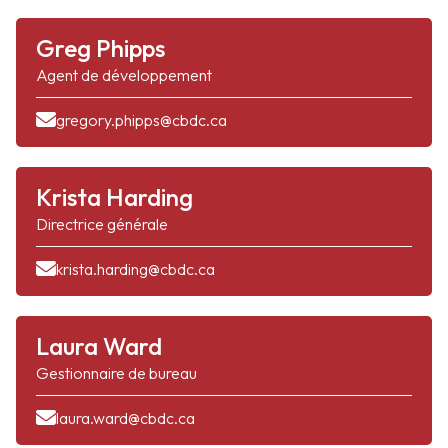
Greg Phipps
Agent de développement
gregory.phipps@cbdc.ca
Krista Harding
Directrice générale
krista.harding@cbdc.ca
Laura Ward
Gestionnaire de bureau
laura.ward@cbdc.ca