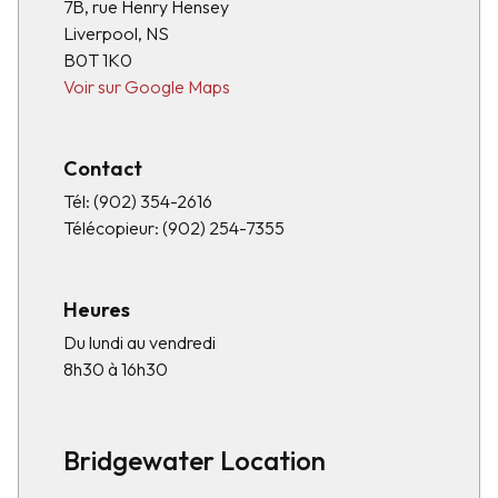
7B, rue Henry Hensey
Liverpool, NS
B0T 1K0
Voir sur Google Maps
Contact
Tél:
(902) 354-2616
Télécopieur:
(902) 254-7355
Heures
Du lundi au vendredi
8h30 à 16h30
Bridgewater Location