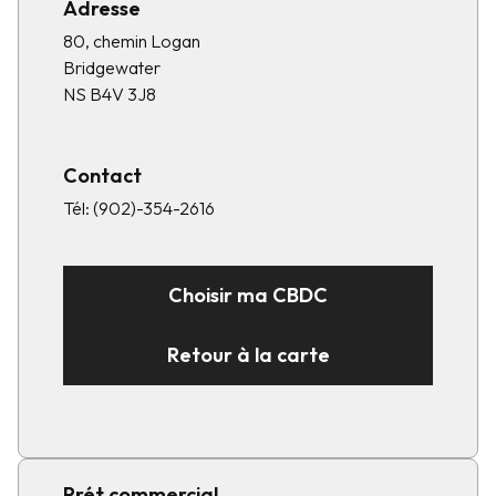
Adresse
80, chemin Logan
Bridgewater
NS B4V 3J8
Contact
Tél:
(902)-354-2616
Choisir ma CBDC
Retour à la carte
Prét commercial