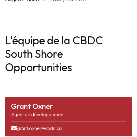
L'équipe de la CBDC
South Shore
Opportunities
Grant Oxner
Agent de développement
grant.oxner@cbdc.ca