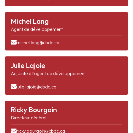
Michel Lang
Agent de développement
michel.lang@cbdc.ca
Julie Lajoie
Adjointe à l’agent de développement
julie.lajoie@cbdc.ca
Ricky Bourgoin
Directeur général
ricky.bourgoin@cbdc.ca