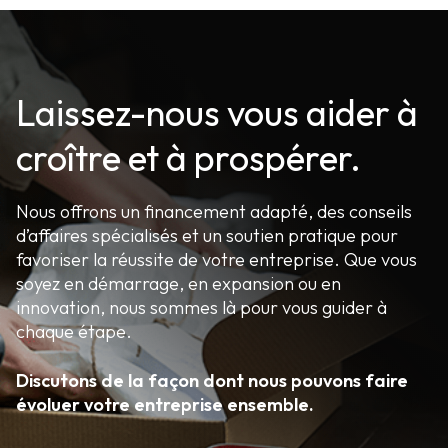
Laissez-nous vous aider à
croître et à prospérer.
Nous offrons un financement adapté, des conseils
d’affaires spécialisés et un soutien pratique pour
favoriser la réussite de votre entreprise. Que vous
soyez en démarrage, en expansion ou en
innovation, nous sommes là pour vous guider à
chaque étape.
Discutons de la façon dont nous pouvons faire
évoluer votre entreprise ensemble.