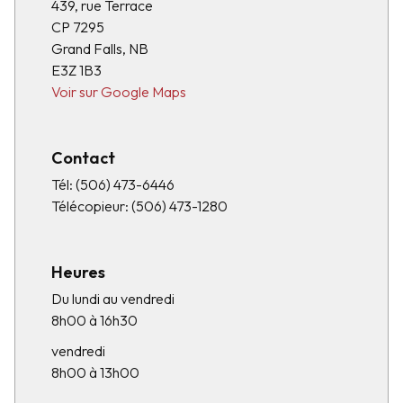
439, rue Terrace
CP 7295
Grand Falls, NB
E3Z 1B3
Voir sur Google Maps
Contact
Tél:
(506) 473-6446
Télécopieur:
(506) 473-1280
Heures
Du lundi au vendredi
8h00 à 16h30
vendredi
8h00 à 13h00