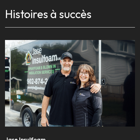
Histoires à succès
Jase Insulfoam