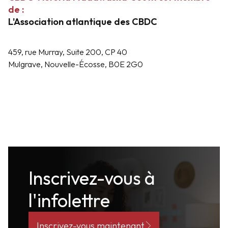
de :
L'Association atlantique des CBDC
459, rue Murray, Suite 200, CP 40
Mulgrave, Nouvelle-Écosse, B0E 2G0
Inscrivez-vous à
l'infolettre
Inscrivez-vous maintenant